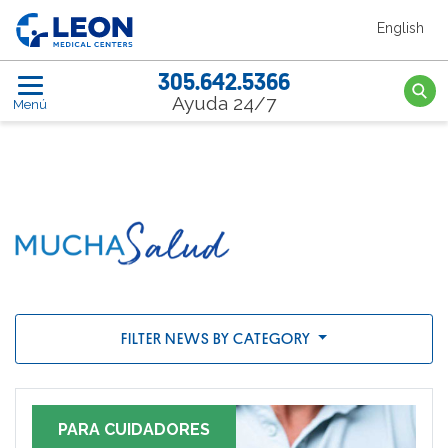
Saltar al contenido principal
English
LEON Medical Centers home link
305.642.5366
Searc
Ayuda 24/7
Menú
News
FILTER NEWS BY CATEGORY
PARA CUIDADORES