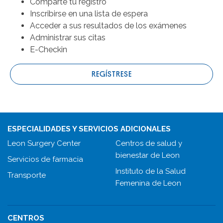
Comparte tu registro
Inscribirse en una lista de espera
Acceder a sus resultados de los exámenes
Administrar sus citas
E-Checkin
REGÍSTRESE
ESPECIALIDADES Y SERVICIOS ADICIONALES
Leon Surgery Center
Centros de salud y
bienestar de Leon
Servicios de farmacia
Instituto de la Salud
Transporte
Femenina de Leon
CENTROS