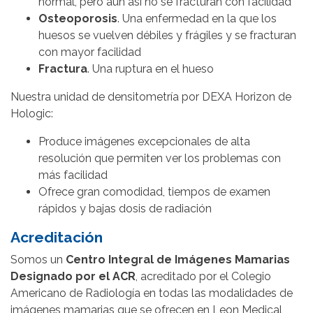
normal, pero aun así no se fracturan con facilidad
Osteoporosis
. Una enfermedad en la que los
huesos se vuelven débiles y frágiles y se fracturan
con mayor facilidad
Fractura
. Una ruptura en el hueso
Nuestra unidad de densitometría por DEXA Horizon de
Hologic:
Produce imágenes excepcionales de alta
resolución que permiten ver los problemas con
más facilidad
Ofrece gran comodidad, tiempos de examen
rápidos y bajas dosis de radiación
Acreditación
Somos un
Centro Integral de Imágenes Mamarias
Designado por el ACR
, acreditado por el Colegio
Americano de Radiología en todas las modalidades de
imágenes mamarias que se ofrecen en Leon Medical