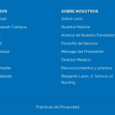
ROS
SOBRE NOSOTROS
Road
Sobre Leon
Hialeah Campus
Nuestra Historia
r
Acerca de Nuestro Fundador
ll
Filosofía de Servicio
tead
Mensaje del Presidente
Director Médico
hester
Reconocimientos y premios
Hialeah
Benjamin Leon, Jr. School of
Nursing
Prácticas de Privacidad