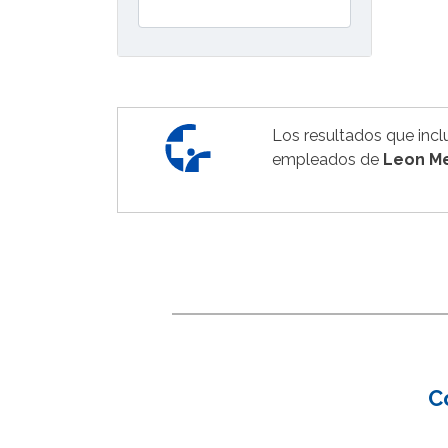
Los resultados que incl
empleados de
Leon Me
C