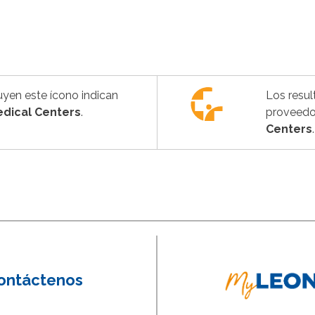
uyen este ícono indican
Los resul
dical Centers
.
proveedo
Centers
.
ontáctenos