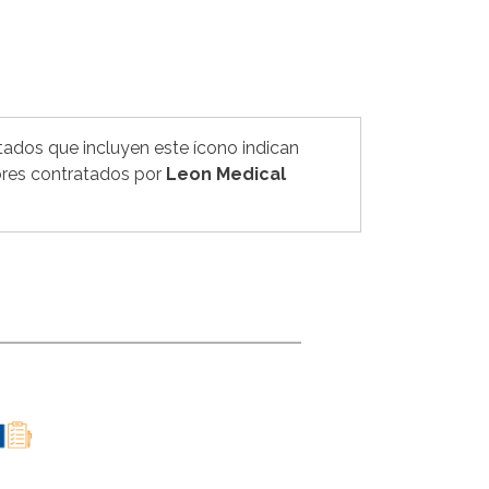
tados que incluyen este ícono indican
res contratados por
Leon Medical