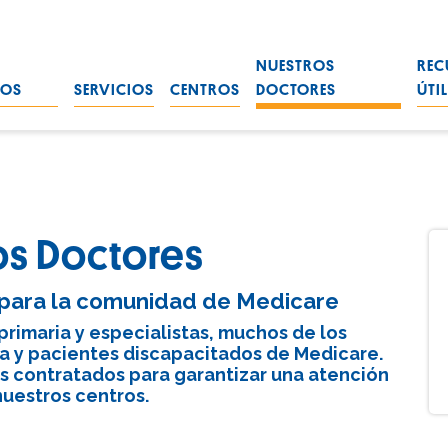
NUESTROS
REC
ROS
SERVICIOS
CENTROS
DOCTORES
ÚTI
os Doctores
para la comunidad de Medicare
imaria y especialistas, muchos de los
ía y pacientes discapacitados de Medicare.
s contratados para garantizar una atención
nuestros centros.