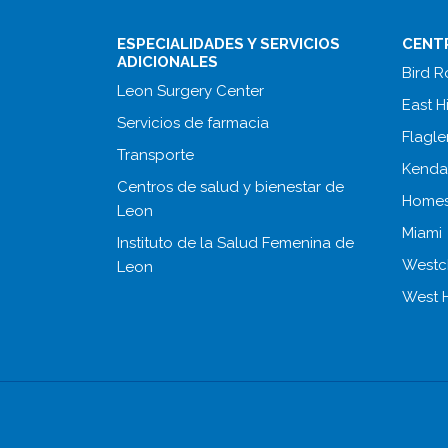
ESPECIALIDADES Y SERVICIOS
CENT
ADICIONALES
Bird 
Leon Surgery Center
East 
Servicios de farmacia
Flagle
Transporte
Kenda
Centros de salud y bienestar de
Homes
Leon
Miami
Instituto de la Salud Femenina de
Westc
Leon
West 