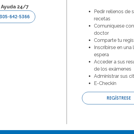
Ayuda 24/7
Pedir rellenos de 
305-642-5366
recetas
Comuníquese con
doctor
Comparte tu regis
Inscribirse en una 
espera
Acceder a sus res
de los exámenes
Administrar sus ci
E-Checkin
REGÍSTRESE