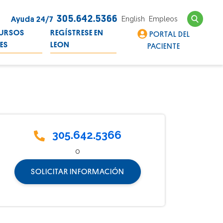
Search
305.642.5366
English
Empleos
Ayuda 24/7
URSOS
REGÍSTRESE EN
PORTAL DEL
LES
LEON
PACIENTE
305.642.5366
o
SOLICITAR INFORMACIÓN