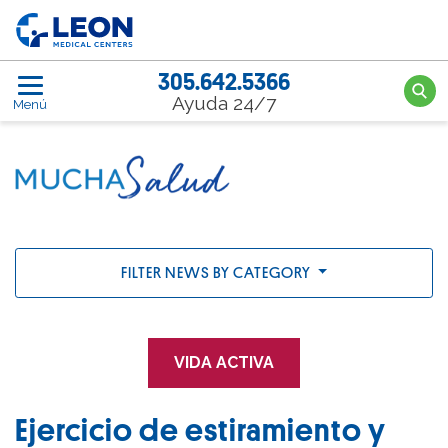
Saltar al contenido principal
LEON Medical Centers home link
305.642.5366
Searc
Ayuda 24/7
Menú
FILTER NEWS BY CATEGORY
VIDA ACTIVA
Ejercicio de estiramiento y