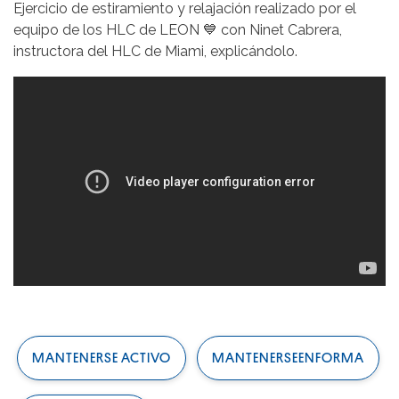
Ejercicio de estiramiento y relajación realizado por el
equipo de los HLC de LEON 💙 con Ninet Cabrera,
instructora del HLC de Miami, explicándolo.
MANTENERSE ACTIVO
MANTENERSEENFORMA