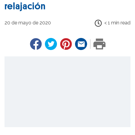
relajación
20 de mayo de 2020
< 1 min read
Facebook
Twitter
Pinterest
Email
PRINT