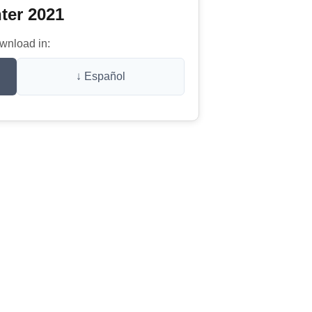
ter 2021
wnload in:
↓ Español