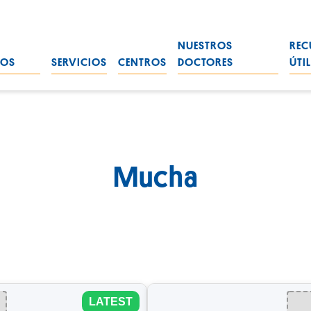
NUESTROS
REC
ROS
SERVICIOS
CENTROS
DOCTORES
ÚTI
Mucha
LATEST