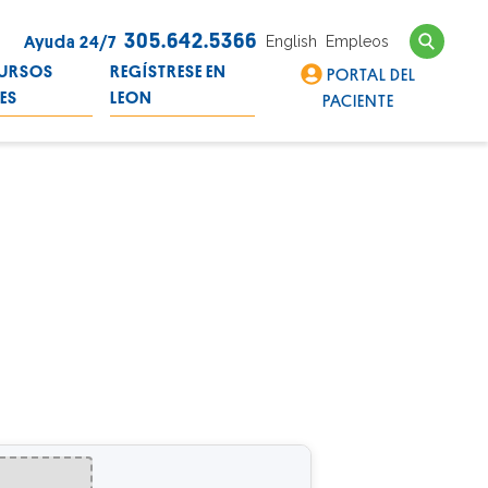
Search
305.642.5366
English
Empleos
Ayuda 24/7
URSOS
REGÍSTRESE EN
PORTAL DEL
LES
LEON
PACIENTE