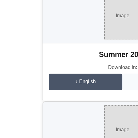
Image
Summer 20
Download in:
↓ English
Image