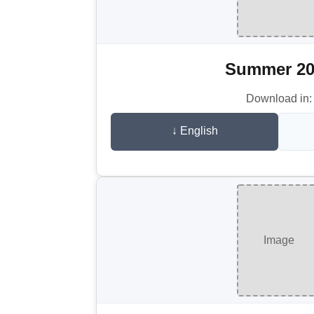
Summer 20
Download in:
↓ English
Image