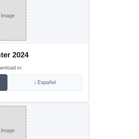
Image
ter 2024
wnload in:
↓ Español
Image