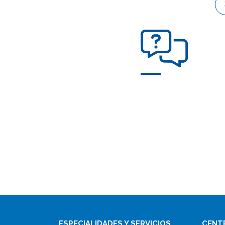
ESPECIALIDADES Y SERVICIOS
CENT