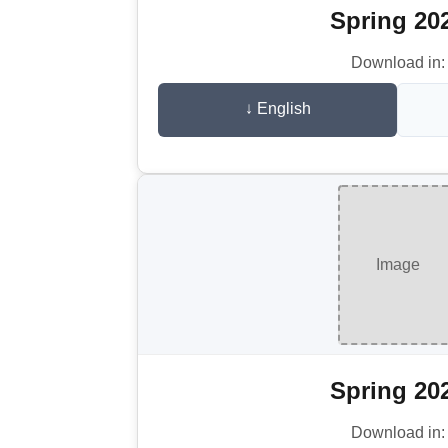
Spring 20
Download in:
↓ English
Image
Spring 20
Download in: