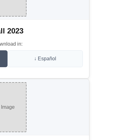
ll 2023
wnload in:
↓ Español
Image