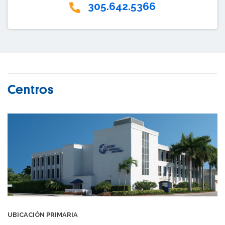
305.642.5366
Centros
UBICACIÓN PRIMARIA