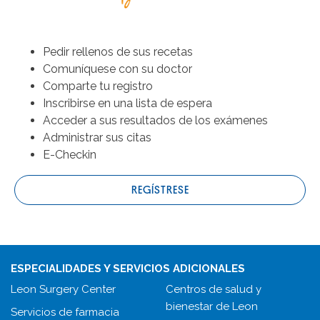
Pedir rellenos de sus recetas
Comuníquese con su doctor
Comparte tu registro
Inscribirse en una lista de espera
Acceder a sus resultados de los exámenes
Administrar sus citas
E-Checkin
REGÍSTRESE
ESPECIALIDADES Y SERVICIOS ADICIONALES
Leon Surgery Center
Centros de salud y
bienestar de Leon
Servicios de farmacia