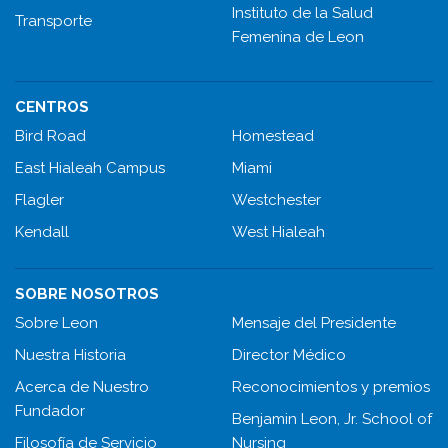
Instituto de la Salud
Transporte
Femenina de Leon
CENTROS
Bird Road
Homestead
East Hialeah Campus
Miami
Flagler
Westchester
Kendall
West Hialeah
SOBRE NOSOTROS
Sobre Leon
Mensaje del Presidente
Nuestra Historia
Director Médico
Acerca de Nuestro
Reconocimientos y premios
Fundador
Benjamin Leon, Jr. School of
Filosofía de Servicio
Nursing