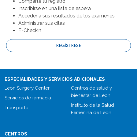
Comparte tu registro
Inscribirse en una lista de espera
Acceder a sus resultados de los exámenes
Administrar sus citas
E-Checkin
REGÍSTRESE
ESPECIALIDADES Y SERVICIOS ADICIONALES
Leon Surgery Center
Centros de salud y
bienestar de Leon
Servicios de farmacia
Instituto de la Salud
Transporte
Femenina de Leon
CENTROS