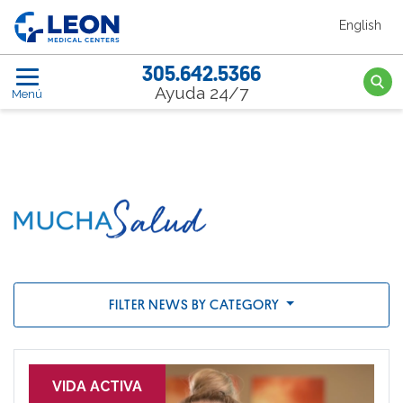
Saltar al contenido principal
English
LEON Medical Centers home link
305.642.5366
Searc
Ayuda 24/7
Menú
News
FILTER NEWS BY CATEGORY
VIDA ACTIVA