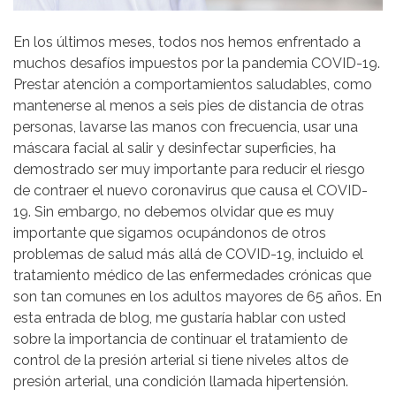
En los últimos meses, todos nos hemos enfrentado a
muchos desafíos impuestos por la pandemia COVID-19.
Prestar atención a comportamientos saludables, como
mantenerse al menos a seis pies de distancia de otras
personas, lavarse las manos con frecuencia, usar una
máscara facial al salir y desinfectar superficies, ha
demostrado ser muy importante para reducir el riesgo
de contraer el nuevo coronavirus que causa el COVID-
19. Sin embargo, no debemos olvidar que es muy
importante que sigamos ocupándonos de otros
problemas de salud más allá de COVID-19, incluido el
tratamiento médico de las enfermedades crónicas que
son tan comunes en los adultos mayores de 65 años. En
esta entrada de blog, me gustaría hablar con usted
sobre la importancia de continuar el tratamiento de
control de la presión arterial si tiene niveles altos de
presión arterial, una condición llamada hipertensión.