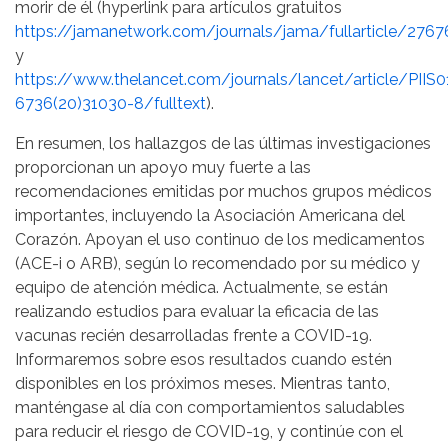
morir de él (hyperlink para artículos gratuitos
https://jamanetwork.com/journals/jama/fullarticle/276
y
https://www.thelancet.com/journals/lancet/article/PIIS
6736(20)31030-8/fulltext
).
En resumen, los hallazgos de las últimas investigaciones
proporcionan un apoyo muy fuerte a las
recomendaciones emitidas por muchos grupos médicos
importantes, incluyendo la Asociación Americana del
Corazón. Apoyan el uso continuo de los medicamentos
(ACE-i o ARB), según lo recomendado por su médico y
equipo de atención médica. Actualmente, se están
realizando estudios para evaluar la eficacia de las
vacunas recién desarrolladas frente a COVID-19.
Informaremos sobre esos resultados cuando estén
disponibles en los próximos meses. Mientras tanto,
manténgase al día con comportamientos saludables
para reducir el riesgo de COVID-19, y continúe con el