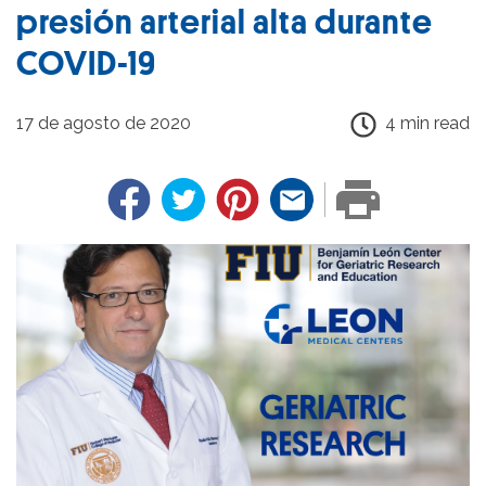
presión arterial alta durante
COVID-19
17 de agosto de 2020
4 min read
Facebook
Twitter
Pinterest
Email
PRINT