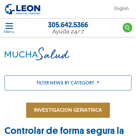
Saltar al contenido principal
English
LEON Medical Centers home link
305.642.5366
Searc
Ayuda 24/7
Menú
FILTER NEWS BY CATEGORY
INVESTIGACION GERIATRICA
Controlar de forma segura la